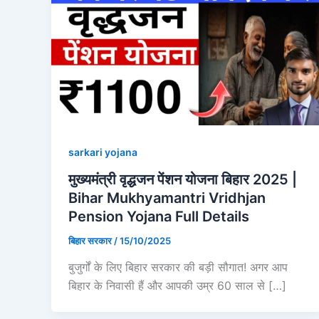
sarkari yojana
मुख्यमंत्री वृद्धजन पेंशन योजना बिहार 2025 |
Bihar Mukhyamantri Vridhjan
Pension Yojana Full Details
बिहार सरकार
/
15/10/2025
बुजुर्गों के लिए बिहार सरकार की बड़ी सौगात! अगर आप
बिहार के निवासी हैं और आपकी उम्र 60 साल से […]