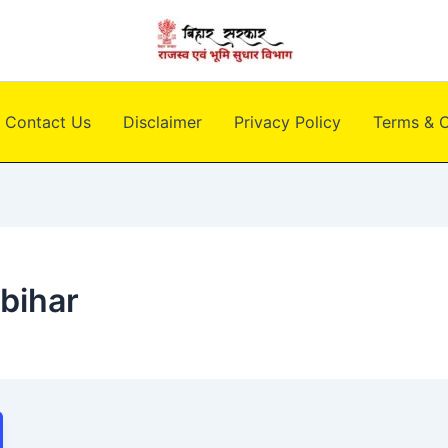
Contact Us
Disclaimer
Privacy Policy
Terms & C
bihar