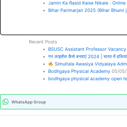
Jamin Ka Rasid Kaise Nikale : Online
Bihar Parimarjan 2025 (Bihar Bhumi ja
Recent Posts
BSUSC Assistant Professor Vacanc
गन लाइसेंस कैसे बनवाएं 2024 | भारत में हथिया
Simultala Awasiya Vidyalaya Adm
Bodhgaya Physical Academy
05/05
bodhgaya physical academy open tes
WhatsApp Group