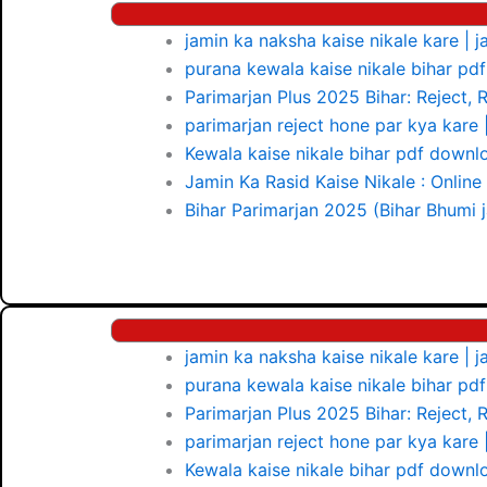
jamin ka naksha kaise nikale kare |
purana kewala kaise nikale bihar p
Parimarjan Plus 2025 Bihar: Reject, R
parimarjan reject hone par kya kare
Kewala kaise nikale bihar pdf downl
Jamin Ka Rasid Kaise Nikale : Online
Bihar Parimarjan 2025 (Bihar Bhumi ja
jamin ka naksha kaise nikale kare |
purana kewala kaise nikale bihar p
Parimarjan Plus 2025 Bihar: Reject, R
parimarjan reject hone par kya kare
Kewala kaise nikale bihar pdf downl