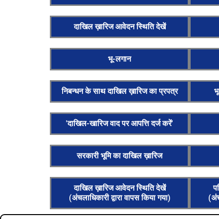
दाखिल ख़ारिज आवेदन स्थिति देखें
भू-लगान
निबन्धन के साथ दाखिल ख़ारिज का प्रपत्र
भ
'दाखिल-खारिज वाद पर आपत्ति दर्ज करें'
सरकारी भूमि का दाखिल ख़ारिज
दाखिल ख़ारिज आवेदन स्थिति देखें
पर
(अंचलाधिकारी द्वारा वापस किया गया)
(अं