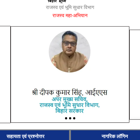
राजस्व एवं भूमि सुधार विभाग
राजस्व महा-अभियान
सहायता एवं प्रश्नोत्तर
नागरिक लॉगिन