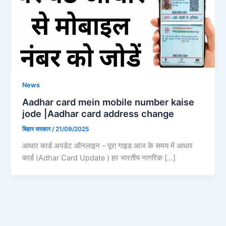
News
Aadhar card mein mobile number kaise
jode |Aadhar card address change
बिहार सरकार
/
21/09/2025
आधार कार्ड अपडेट ऑनलाइन – पूरा गाइड आज के समय में आधार
कार्ड (Adhar Card Update ) हर भारतीय नागरिक […]