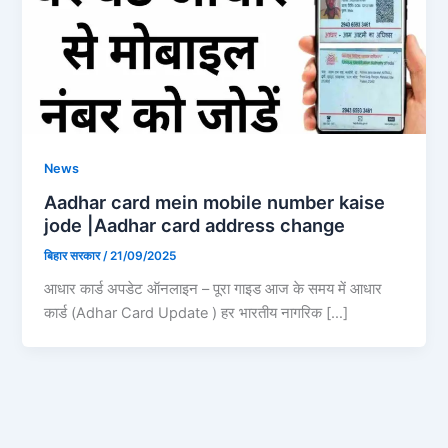
News
Aadhar card mein mobile number kaise
jode |Aadhar card address change
बिहार सरकार
/
21/09/2025
आधार कार्ड अपडेट ऑनलाइन – पूरा गाइड आज के समय में आधार
कार्ड (Adhar Card Update ) हर भारतीय नागरिक […]