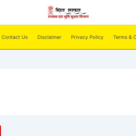
Contact Us
Disclaimer
Privacy Policy
Terms & C