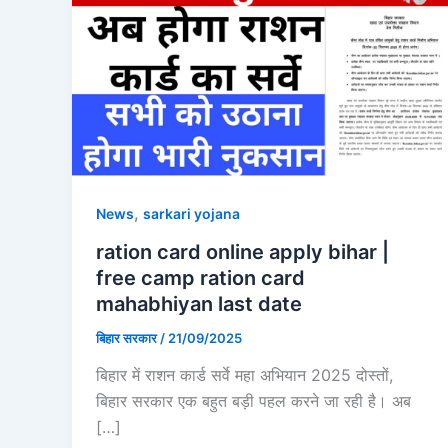
,
News
sarkari yojana
ration card online apply bihar |
free camp ration card
mahabhiyan last date
बिहार सरकार
/
21/09/2025
बिहार में राशन कार्ड सर्वे महा अभियान 2025 दोस्तों,
बिहार सरकार एक बहुत बड़ी पहल करने जा रही है। अब
[…]