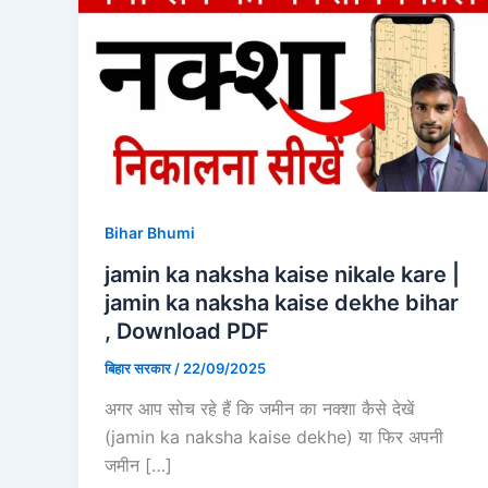
Bihar Bhumi
jamin ka naksha kaise nikale kare |
jamin ka naksha kaise dekhe bihar
, Download PDF
बिहार सरकार
/
22/09/2025
अगर आप सोच रहे हैं कि जमीन का नक्शा कैसे देखें
(jamin ka naksha kaise dekhe) या फिर अपनी
जमीन […]