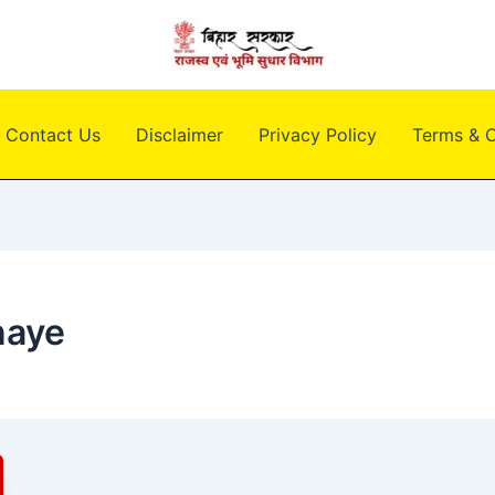
Contact Us
Disclaimer
Privacy Policy
Terms & C
naye