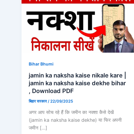
Bihar Bhumi
jamin ka naksha kaise nikale kare |
jamin ka naksha kaise dekhe bihar
, Download PDF
बिहार सरकार
/
22/09/2025
अगर आप सोच रहे हैं कि जमीन का नक्शा कैसे देखें
(jamin ka naksha kaise dekhe) या फिर अपनी
जमीन […]