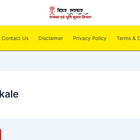
Contact Us
Disclaimer
Privacy Policy
Terms & C
kale