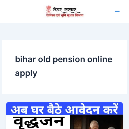
Skip
to
content
bihar old pension online
apply