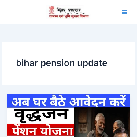
Skip
to
content
bihar pension update