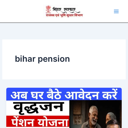
Skip
to
content
bihar pension