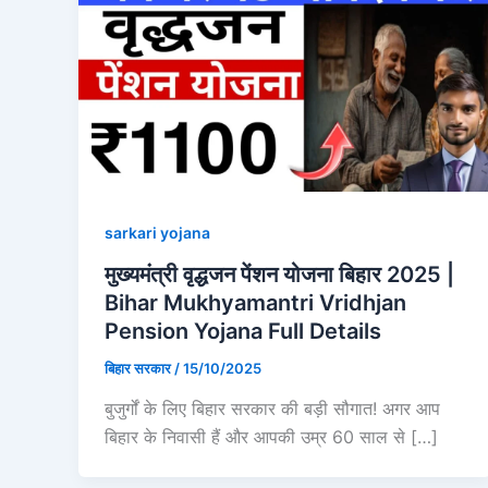
sarkari yojana
मुख्यमंत्री वृद्धजन पेंशन योजना बिहार 2025 |
Bihar Mukhyamantri Vridhjan
Pension Yojana Full Details
बिहार सरकार
/
15/10/2025
बुजुर्गों के लिए बिहार सरकार की बड़ी सौगात! अगर आप
बिहार के निवासी हैं और आपकी उम्र 60 साल से […]