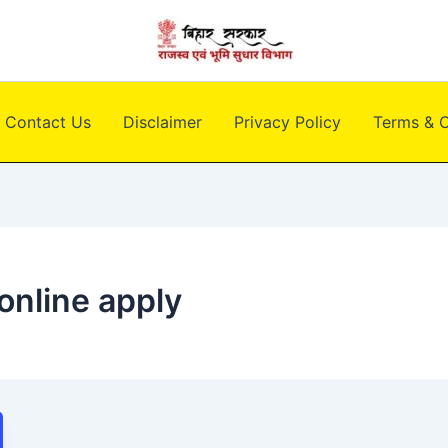
Contact Us
Disclaimer
Privacy Policy
Terms & C
online apply