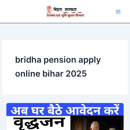
Skip
to
content
bridha pension apply
online bihar 2025