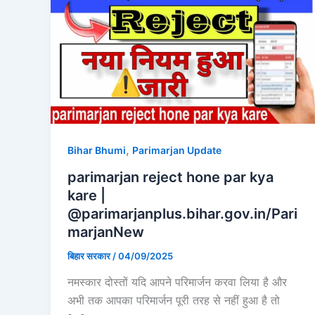
,
Bihar Bhumi
Parimarjan Update
parimarjan reject hone par kya
kare |
@parimarjanplus.bihar.gov.in/Pari
marjanNew
बिहार सरकार
/
04/09/2025
नमस्कार दोस्तों यदि आपने परिमार्जन करवा लिया है और
अभी तक आपका परिमार्जन पूरी तरह से नहीं हुआ है तो