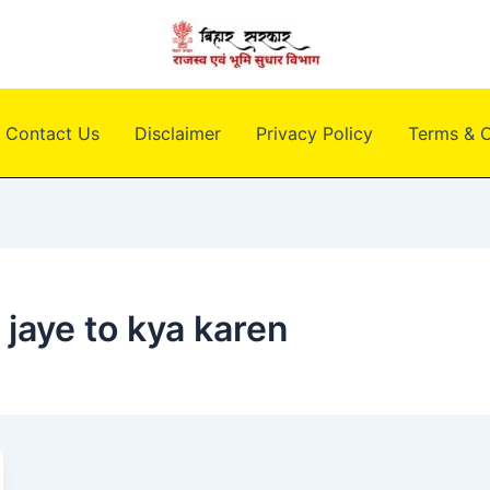
Contact Us
Disclaimer
Privacy Policy
Terms & C
o jaye to kya karen