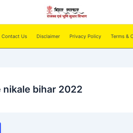
Contact Us
Disclaimer
Privacy Policy
Terms & C
 nikale bihar 2022