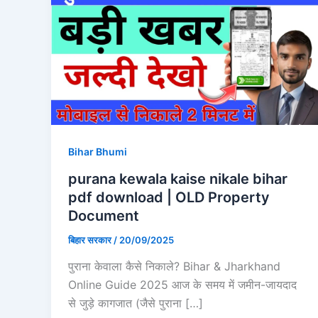
Bihar Bhumi
purana kewala kaise nikale bihar
pdf download | OLD Property
Document
बिहार सरकार
/
20/09/2025
पुराना केवाला कैसे निकाले? Bihar & Jharkhand
Online Guide 2025 आज के समय में जमीन-जायदाद
से जुड़े कागजात (जैसे पुराना […]