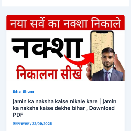
Bihar Bhumi
jamin ka naksha kaise nikale kare | jamin
ka naksha kaise dekhe bihar , Download
PDF
बिहार सरकार
/
22/09/2025