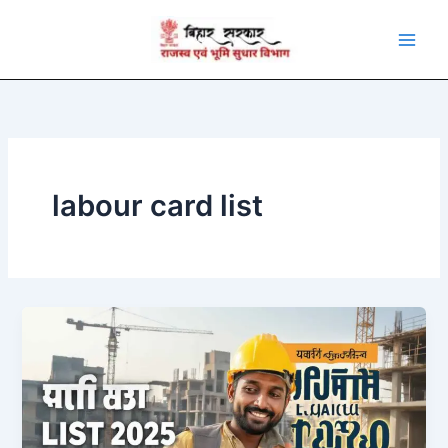
Skip
to
content
labour card list