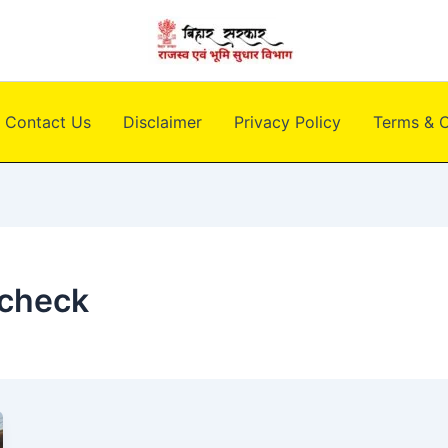
Contact Us
Disclaimer
Privacy Policy
Terms & C
 check