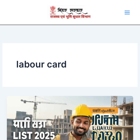
Skip
to
content
labour card