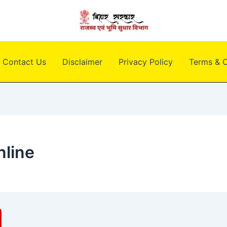
Contact Us
Disclaimer
Privacy Policy
Terms & C
nline