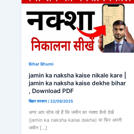
Bihar Bhumi
jamin ka naksha kaise nikale kare |
jamin ka naksha kaise dekhe bihar
, Download PDF
बिहार सरकार
/
22/09/2025
अगर आप सोच रहे हैं कि जमीन का नक्शा कैसे देखें
(jamin ka naksha kaise dekhe) या फिर अपनी
जमीन […]