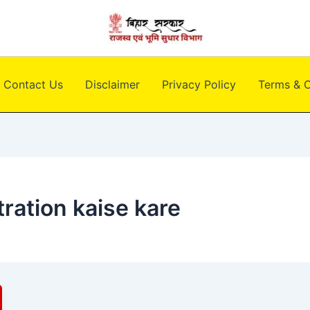
Contact Us
Disclaimer
Privacy Policy
Terms & C
tration kaise kare