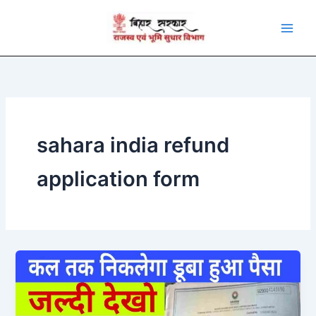
Skip
to
content
sahara india refund
application form