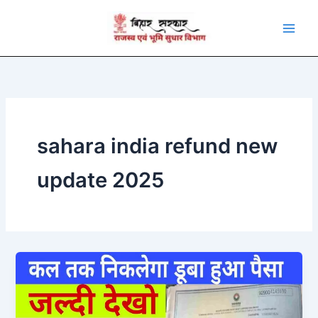
Skip
to
content
sahara india refund new
update 2025