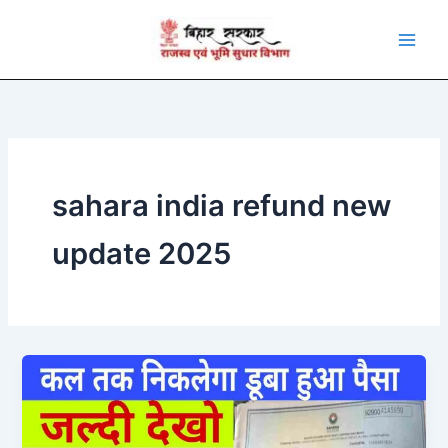
Skip
to
content
sahara india refund new
update 2025