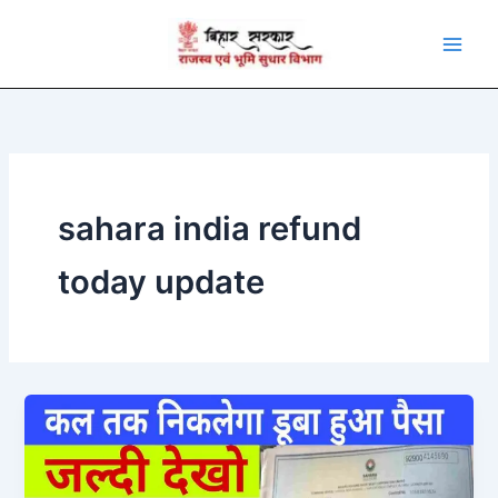
Skip
to
content
sahara india refund
today update