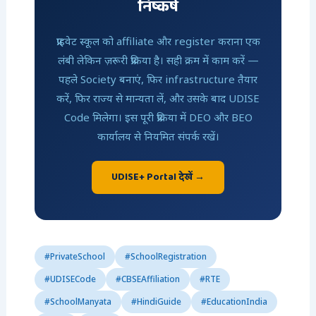
निष्कर्ष
प्राइवेट स्कूल को affiliate और register कराना एक
लंबी लेकिन ज़रूरी प्रक्रिया है। सही क्रम में काम करें —
पहले Society बनाएं, फिर infrastructure तैयार
करें, फिर राज्य से मान्यता लें, और उसके बाद UDISE
Code मिलेगा। इस पूरी प्रक्रिया में DEO और BEO
कार्यालय से नियमित संपर्क रखें।
UDISE+ Portal देखें →
#PrivateSchool
#SchoolRegistration
#UDISECode
#CBSEAffiliation
#RTE
#SchoolManyata
#HindiGuide
#EducationIndia