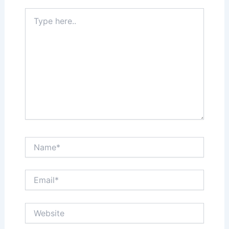
Type
here..
Name*
Email*
Website