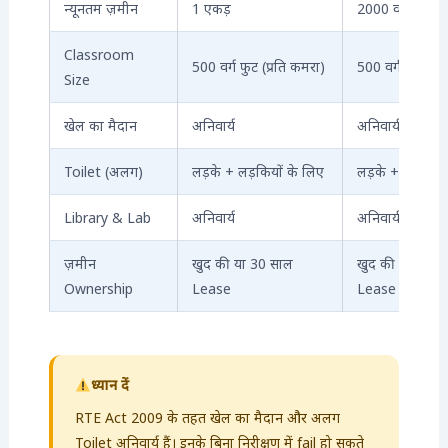
न्यूनतम ज़मीन
1 एकड़
2000 वर्ग मीटर
Classroom
500 वर्ग फुट (प्रति कमरा)
500 वर्ग फुट (प्र
Size
खेल का मैदान
अनिवार्य
अनिवार्य
Toilet (अलग)
लड़के + लड़कियों के लिए
लड़के + लड़कियो
Library & Lab
अनिवार्य
अनिवार्य
ज़मीन
खुद की या 30 साल
खुद की या 30 स
Ownership
Lease
Lease
ध्यान दें
RTE Act 2009 के तहत खेल का मैदान और अलग
Toilet अनिवार्य हैं। इनके बिना निरीक्षण में fail हो सकते