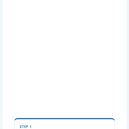
STEP 1