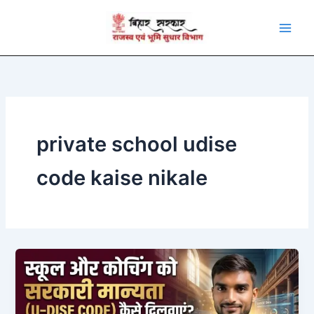
Skip
to
content
private school udise
code kaise nikale