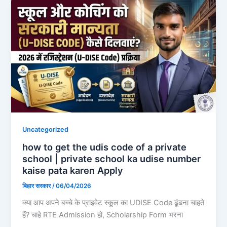
Uncategorized
how to get the udis code of a private
school | private school ka udise number
kaise pata karen Apply
बिहार सरकार
/
06/04/2026
क्या आप अपने बच्चे के प्राइवेट स्कूल का UDISE Code ढूंढना चाहते
हैं? चाहे RTE Admission हो, Scholarship Form भरना