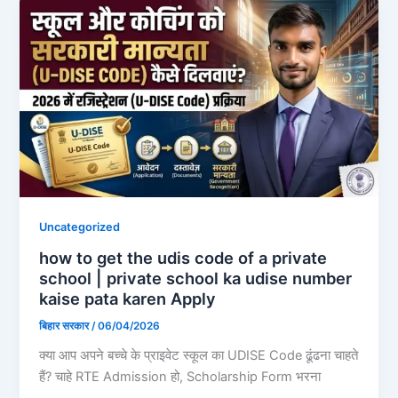
Uncategorized
how to get the udis code of a private
school | private school ka udise number
kaise pata karen Apply
बिहार सरकार
/
06/04/2026
क्या आप अपने बच्चे के प्राइवेट स्कूल का UDISE Code ढूंढना चाहते
हैं? चाहे RTE Admission हो, Scholarship Form भरना